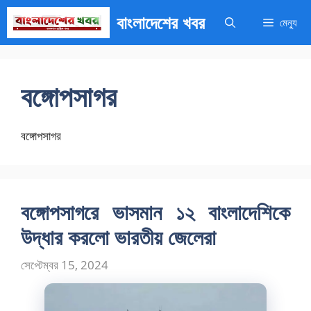
এড়িেয়
বাংলাদেশের খবর
মেন্যু
লেখায়
যান
বঙ্গোপসাগর
বঙ্গোপসাগর
বঙ্গোপসাগরে ভাসমান ১২ বাংলাদেশিকে
উদ্ধার করলো ভারতীয় জেলেরা
সেপ্টেম্বর 15, 2024