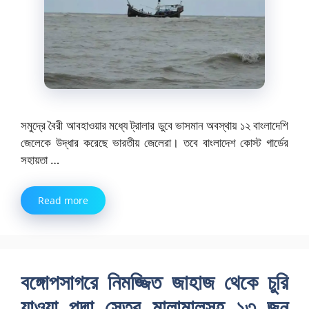
সমুদ্রে বৈরী আবহাওয়ার মধ্যে ট্রালার ডুবে ভাসমান অবস্থায় ১২ বাংলাদেশি
জেলেকে উদ্ধার করেছে ভারতীয় জেলেরা। তবে বাংলাদেশ কোস্ট গার্ডের
সহায়তা …
Read more
বঙ্গোপসাগরে নিমজ্জিত জাহাজ থেকে চুরি
যাওয়া পদ্মা সেতুর মালামালসহ ১৩ জন