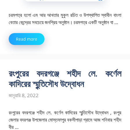
চরমপত্র হলো এম আর আখতার মুকুল রচিত ও উপস্থাপিত স্বাধীন বাংলা
বেতার কেন্দ্রের সবচেয়ে জনপ্রিয় অনুষ্ঠান। চরমপত্র একটি অনুষ্ঠান যা …
Read more
রংপুরের বদরগঞ্জে শহীদ লে. কর্ণেল
কাদিরের স্মৃুতিসৌধ উদ্বোধন
জানুয়ারি 8, 2022
রংপুরের বদরগঞ্জে শহীদ লে. কর্ণেল কাদিরের স্মৃুতিসৌধ উদ্বোধন , রংপুর
জেলার বদরগঞ্জ উপজেলার মোস্তফাপুর বকসীপাড়া গ্রামে আজ শনিবার শহীদ
বীর …