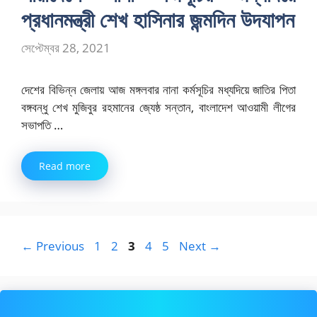
প্রধানমন্ত্রী শেখ হাসিনার জন্মদিন উদযাপন
সেপ্টেম্বর 28, 2021
দেশের বিভিন্ন জেলায় আজ মঙ্গলবার নানা কর্মসূচির মধ্যদিয়ে জাতির পিতা
বঙ্গবন্ধু শেখ মুজিবুর রহমানের জ্যেষ্ঠ সন্তান, বাংলাদেশ আওয়ামী লীগের
সভাপতি …
Read more
Page
Page
Page
Page
Page
←
Previous
1
2
3
4
5
Next
→