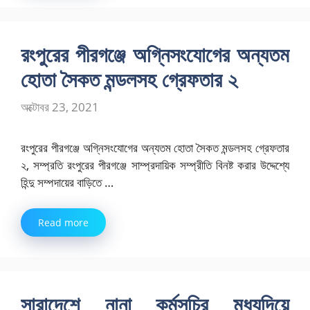
রংপুরের পীরগঞ্জে অগ্নিসংযোগের অন্যতম
হোতা সৈকত মন্ডলসহ গ্রেফতার ২
অক্টোবর 23, 2021
রংপুরের পীরগঞ্জে অগ্নিসংযোগের অন্যতম হোতা সৈকত মন্ডলসহ গ্রেফতার
২, সম্প্রতি রংপুরের পীরগঞ্জে সাম্প্রদায়িক সম্প্রীতি বিনষ্ট করার উদ্দেশ্যে
হিন্দু সম্পদায়ের বাড়িতে …
Read more
সারাদেশে নানা কর্মসূচির মধ্যদিয়ে