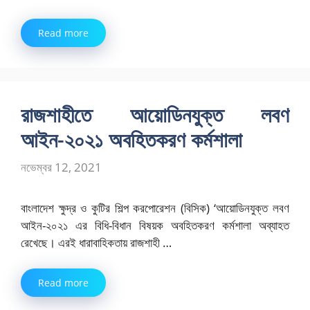
Read more
রাজশাহীতে আয়োডিনযুক্ত লবণ
আইন-২০২১ অবহিতকরণ কর্মশালা
নভেম্বর 12, 2021
বাংলাদেশ ক্ষুদ্র ও কুটির শিল্প করপোরেশন (বিসিক) ‘আয়োডিনযুক্ত লবণ
আইন-২০২১ এর বিধি-বিধান বিষয়ক অবহিতকরণ কর্মশালা অব্যাহত
রেখেছে। এরই ধারাবাহিকতায় রাজশাহী …
Read more