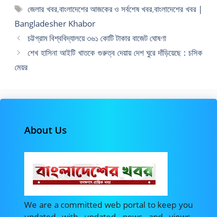
সমূহ
ট্যাগ
জেলার খবর
,
বাংলাদেশের আজকের ও সর্বশেষ খবর
,
বাংলাদেশের খবর |
সমূহ
Bangladesher Khabor
চট্টগ্রাম বিশ্ববিদ্যালয়ে ৩৬১ কোটি টাকার বাজেট ঘোষণা
শেখ হাসিনা আইটি খাতকে গুরুত্ব দেয়ায় দেশ ঘুরে দাঁড়িয়েছে : চসিক
মেয়র
About Us
We are a committed web portal to keep you
updated with updated news and views.