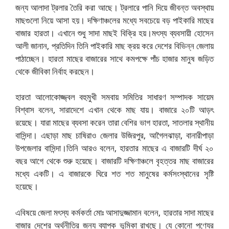
জন্য আলাদা ট্রলার তৈরি করা আছে। ট্রলারে পানি দিয়ে জীবন্ত অবস্থায়
মাছগুলো নিয়ে আসা হয়। দক্ষিণাঞ্চলের মধ্যে সবচেয়ে বড় পাইকারি মাছের
বাজার হারতা। এখানে শুধু সাদা মাছই বিক্রি হয়।মৎস্য ব্যবসায়ী হোসেন
আলী জানান, প্রতিদিন তিনি পাইকারি মাছ ক্রয় করে দেশের বিভিন্ন জেলায়
পাঠাচ্ছেন। হারতা মাছের বাজারের সাথে কমপক্ষে পাঁচ হাজার মানুষ জড়িত
থেকে জীবিকা নির্বাহ করছেন।
হারতা আলোকোজ্জ্বল বহুমুখী সমবায় সমিতির সাধারণ সম্পাদক সায়েম
বিশ্বাস বলেন, সারাদেশে এখান থেকে মাছ যায়। বাজারে ২০টি আড়ৎ
রয়েছে। যারা মাছের ব্যবসা করেন তারা বেশির ভাগ হারতা, সাতলার স্থানীয়
বাসিন্দা। এছাড়া মাছ চাষিরাও জেলার উজিরপুর, আগৈলঝাড়া, বানারীপাড়া
উপজেলার বাসিন্দা।তিনি আরও বলেন, হারতার মাছের এ বাজারটি দীর্ঘ ২০
বছর আগে থেকে শুরু হয়েছে। বাজারটি দক্ষিণাঞ্চলে বৃহত্তর মাছ বাজারের
মধ্যে একটি। এ বাজারকে ঘিরে শত শত মানুষের কর্মসংস্থানের সৃষ্টি
হয়েছে।
এবিষয়ে জেলা মৎস্য কর্মকর্তা মোঃ আসাদুজ্জামান বলেন, হারতার সাদা মাছের
বাজার দেশের অর্থনীতির জন্য ব্যাপক ভূমিকা রাখছে। যে কোনো পণ্যের