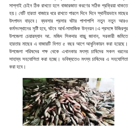
সাপ্লাই চেইন ঠিক রাখতে হলে বাজারজাত করণের সঠিক প্রক্রিয়া থাকতে
হয়। যেটি হারতা বাজারে ধরে রাখতে পারলে দিনে দিনে স্থানীয়ভাবে মাছের
উৎপাদন বাড়বে। ব্যবসার প্রসার ঘটার পাশাপাশি নতুন নতুন আরও
কর্মসংস্থানের সৃষ্টি হবে, ঘটবে আর্থ-সামাজিক উন্নয়ন।এ প্রসঙ্গে উজিরপুর
উপজেলা চেয়ারম্যান আ. মজিদ সিকদার বাচ্চু জানান, সরকারী জমিতে
হারতার মাছের এ বাজারটি বিগত ৫ বছর আগে আধুনিকায়ন করা হয়েছে।
উপজেলা পরিষদের পক্ষ থেকে এখানকার মৎস্য চাষিদের সকল ধরনের
সাহায্য সহযোগিতা করা হচ্ছে। ভবিষ্যতেও মৎস্য চাষিদের এ সহযোগিতা
করা হবে।