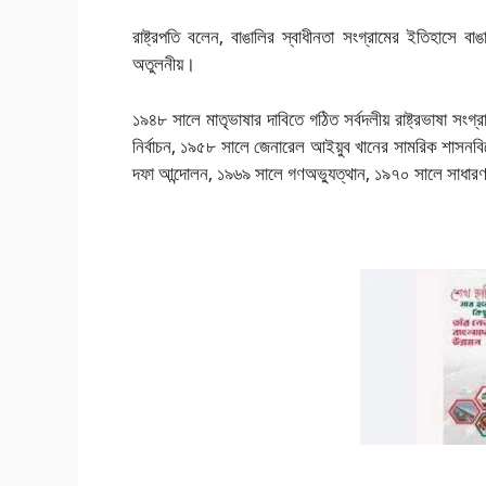
রাষ্ট্রপতি বলেন, বাঙালির স্বাধীনতা সংগ্রামের ইতিহাসে বাঙ
অতুলনীয়।
১৯৪৮ সালে মাতৃভাষার দাবিতে গঠিত সর্বদলীয় রাষ্ট্রভাষা সংগ
নির্বাচন, ১৯৫৮ সালে জেনারেল আইয়ুব খানের সামরিক শাসনবি
দফা আন্দোলন, ১৯৬৯ সালে গণঅভ্যুত্থান, ১৯৭০ সালে সাধারণ 