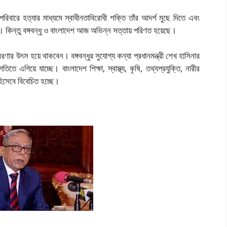
বারে হত্যার মাধ্যমে স্বাধীনতাবিরোধী শক্তি তাঁর আদর্শ মুছে দিতে এবং
িল। কিন্তু বঙ্গবন্ধু ও বাংলাদেশ আজ অভিন্ন সত্তায় পরিণত হয়েছে।
রণার উৎস হয়ে থাকবেন। বঙ্গবন্ধুর সুযোগ্য কন্যা প্রধানমন্ত্রী শেখ হাসিনার
এগিয়ে যাচ্ছে। বাংলাদেশ শিক্ষা, স্বাস্থ্য, কৃষি, তথ্যপ্রযুক্তি, নারীর
হিসেবে বিবেচিত হচ্ছে।