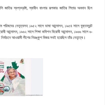
ালি জাতির স্বপ্নদ্রষ্টা, স্বাধীন বাংলার রূপকার জাতির পিতার অবদান ছিল
্রাম পরিষদের নেতৃত্বসহ ১৯৫২ সালে ভাষা আন্দোলন, ১৯৫৪ সালে যুক্তফ্রন্ট
রোধী আন্দোলন, ১৯৬২ সালে শিক্ষা কমিশন বিরোধী আন্দোলন, ১৯৬৬ সালে ৬-
নির্বাচনে আওয়ামী লীগের নিরঙ্কুশ বিজয় সবই হয়েছিল তাঁর নেতৃত্বে।