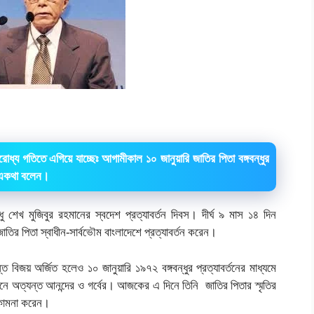
ধ্য গতিতে এগিয়ে যাচ্ছেঃ আগামীকাল ১০ জানুয়ারি জাতির পিতা বঙ্গবন্ধুর
ি একথা বলেন।
্ধু শেখ মুজিবুর রহমানের স্বদেশ প্রত্যাবর্তন দিবস। দীর্ঘ ৯ মাস ১৪ দিন
াতির পিতা স্বাধীন-সার্বভৌম বাংলাদেশে প্রত্যাবর্তন করেন।
ন্ত বিজয় অর্জিত হলেও ১০ জানুয়ারি ১৯৭২ বঙ্গবন্ধুর প্রত্যাবর্তনের মাধ্যমে
বনে অত্যন্ত আনন্দের ও গর্বের। আজকের এ দিনে তিনি জাতির পিতার স্মৃতির
ত কামনা করেন।