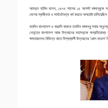
আবদুল হামিদ বলেন, ১৯৭৫ সালের ১৫ আগস্ট বঙ্গবন্ধুকে সপরি
দেশের স্বাধীনতা ও সার্বভৌমত্ব খর্ব করতে অপচেষ্টা চালিয়েছ
যতদিন বাংলাদেশ ও বাঙালি থাকবে ততদিন বঙ্গবন্ধু সবার অনুপ্রে
নেতৃত্বে বাংলাদেশ আজ উন্নয়নের মহাসড়কে অপ্রতিরোধ্য গতিতে 
ক্ষমতায়নসহ বিভিন্ন খাতে বিশ্বব্যাপী উন্নয়নের ‘রোল মডেল’ 