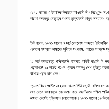
১৯৭০ সালের ঐতিহাসিক নির্বাচনে আওয়ামী লীগ নিরঙ্কুশ সংখ্যা
কারণে বঙ্গবন্ধুর নেতৃত্বে বাংলার মুক্তিকামী মানুষ অসহযোগ 
তিনি বলেন, ১৯৭১ সালের ৭ মার্চ রেসকোর্স ময়দানে ঐতিহাসিক ভ
‘এবারের সংগ্রাম আমাদের মুক্তির সংগ্রাম, এবারের সংগ্রাম স্
২৫ মার্চ কালরাত্রে পাকিস্তানি হানাদার বাহিনী বাঙালি নিধ
প্রেক্ষাপটে ২৬ মার্চের প্রথম প্রহরে বঙ্গবন্ধু শেখ মুজিবুর 
ঝাঁপিয়ে পড়ার ডাক দেন।
চূড়ান্ত বিজয় অর্জিত না হওয়া পর্যন্ত তিনি লড়াই চালিয়ে যাও
বাসা থেকে বঙ্গবন্ধুকে গ্রেফতার করে তদানীন্তন পশ্চিম পাকিস
আসনে রেখেই মুক্তিযুদ্ধ চলতে থাকে। ১৯৭১ সালের ১৬ ডিসেম্