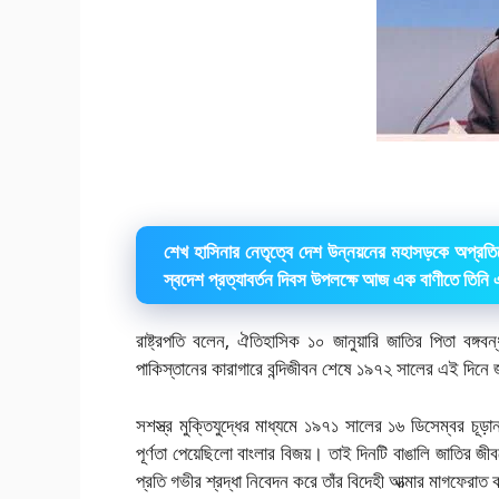
শেখ হাসিনার নেতৃত্বে দেশ উন্নয়নের মহাসড়কে অপ্রতিরো
স্বদেশ প্রত্যাবর্তন দিবস উপলক্ষে আজ এক বাণীতে তিন
রাষ্ট্রপতি বলেন, ঐতিহাসিক ১০ জানুয়ারি জাতির পিতা বঙ্গবন
পাকিস্তানের কারাগারে বন্দিজীবন শেষে ১৯৭২ সালের এই দিনে জ
সশস্ত্র মুক্তিযুদ্ধের মাধ্যমে ১৯৭১ সালের ১৬ ডিসেম্বর চূড়া
পূর্ণতা পেয়েছিলো বাংলার বিজয়। তাই দিনটি বাঙালি জাতির জী
প্রতি গভীর শ্রদ্ধা নিবেদন করে তাঁর বিদেহী আত্মার মাগফেরা