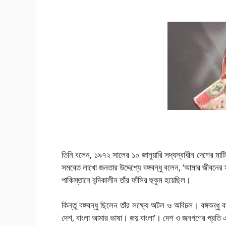
তিনি বলেন, ১৯৭২ সালের ১০ জানুয়ারি সদ্যস্বাধীন দেশের মাট
সমবেত লাখো জনতার উদ্দেশ্যে বঙ্গবন্ধু বলেন, ‘আমার জীবনের 
পাকিস্তানে বন্দিকালীন তাঁর ফাঁসির হুকুম হয়েছিল।
কিন্তু বঙ্গবন্ধু ছিলেন তাঁর লক্ষ্যে অটল ও অবিচল। বঙ্গবন্
দেশ, বাংলা আমার ভাষা। জয় বাংলা’। দেশ ও জনগণের প্রতি 