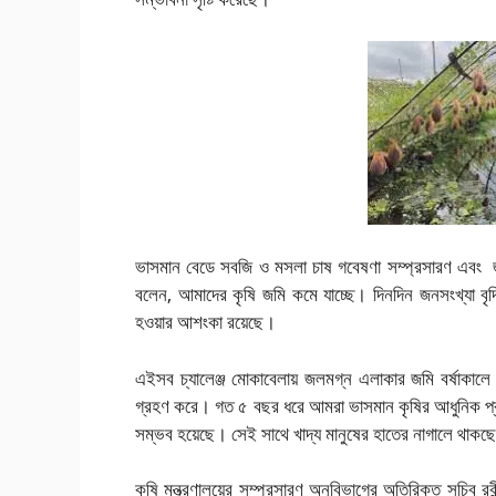
ভাসমান বেডে সবজি ও মসলা চাষ গবেষণা সম্প্রসারণ এবং জন
বলেন, আমাদের কৃষি জমি কমে যাচ্ছে। দিনদিন জনসংখ্যা বৃদ্ধি
হওয়ার আশংকা রয়েছে।
এইসব চ্যালেঞ্জ মোকাবেলায় জলমগ্ন এলাকার জমি বর্ষাকালে সর্
গ্রহণ করে। গত ৫ বছর ধরে আমরা ভাসমান কৃষির আধুনিক প্রযুক
সম্ভব হয়েছে। সেই সাথে খাদ্য মানুষের হাতের নাগালে থাকছ
কৃষি মন্ত্রণালয়ের সম্প্রসারণ অনুবিভাগের অতিরিক্ত সচিব রবীন