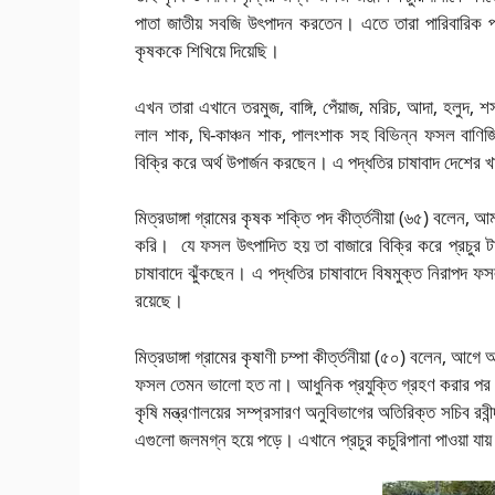
পাতা জাতীয় সবজি উৎপাদন করতেন। এতে তারা পারিবারিক প
কৃষককে শিখিয়ে দিয়েছি।
এখন তারা এখানে তরমুজ, বাঙ্গি, পেঁয়াজ, মরিচ, আদা, হলুদ, শসা,
লাল শাক, ঘি-কাঞ্চন শাক, পালংশাক সহ বিভিন্ন ফসল বাণি
বিক্রি করে অর্থ উপার্জন করছেন। এ পদ্ধতির চাষাবাদ দেশের খাদ্
মিত্রডাঙ্গা গ্রামের কৃষক শক্তি পদ কীর্ত্তনীয়া (৬৫) বলেন
করি। যে ফসল উৎপাদিত হয় তা বাজারে বিক্রি করে প্রচুর
চাষাবাদে ঝুঁকছেন। এ পদ্ধতির চাষাবাদে বিষমুক্ত নিরাপদ
রয়েছে।
মিত্রডাঙ্গা গ্রামের কৃষাণী চম্পা কীর্ত্তনীয়া (৫০) বলেন, 
ফসল তেমন ভালো হত না। আধুনিক প্রযুক্তি গ্রহণ করার 
কৃষি মন্ত্রণালয়ের সম্প্রসারণ অনুবিভাগের অতিরিক্ত সচিব রবী
এগুলো জলমগ্ন হয়ে পড়ে। এখানে প্রচুর কচুরিপানা পাওয়া যা