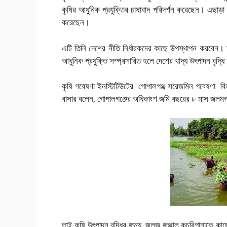
কৃষির আধুনিক প্রযুক্তির চাষাবাদ পরিদর্শন করেছেন। এছাড়া 
করেছেন।
এটি তিনি দেশের নীতি নির্ধারকদের কাছে উপস্থাপন করবেন। ত
আধুনিক প্রযুক্তি সম্প্রসারিত হলে দেশের খাদ্য উৎপাদন বৃদ্ধি 
কৃষি গবেষণা ইনস্টিটিউটের গোপালগঞ্জ সরেজমিন গবেষণা বিভা
বাসার বলেন, গোপালগঞ্জের অধিকাংশ জমি বছরের ৮ মাস জল
তাই কৃষি উৎপাদন বৃদ্ধির জন্য জলজ জঞ্জাল কচুরিপানাকে ক